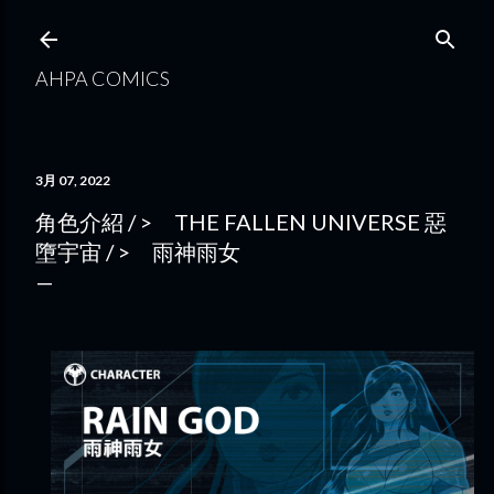
跳到主要內容
AHPA COMICS
3月 07, 2022
角色介紹 / > THE FALLEN UNIVERSE 惡
墮宇宙 / > 雨神雨女