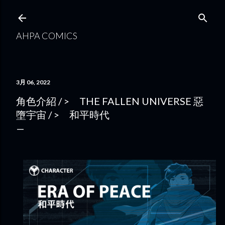
跳到主要內容
AHPA COMICS
3月 06, 2022
角色介紹 / > THE FALLEN UNIVERSE 惡
墮宇宙 / > 和平時代