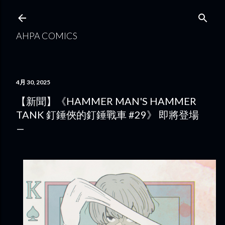
跳到主要內容
AHPA COMICS
4月 30, 2025
【新聞】《HAMMER MAN'S HAMMER
TANK 釘錘俠的釘錘戰車 #29》 即將登場