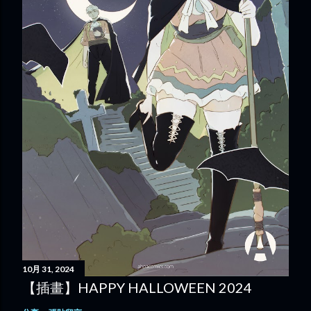
10月 31, 2024
【插畫】HAPPY HALLOWEEN 2024