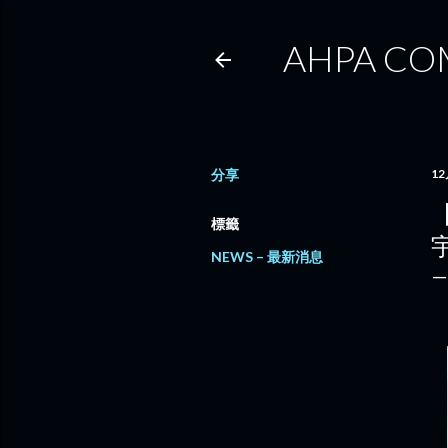
AHPA CO
分享
12
【
標籤
NEWS – 最新消息