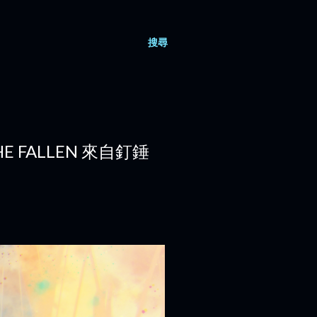
搜尋
HE FALLEN 來自釘錘