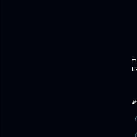
中
H
延
《
《