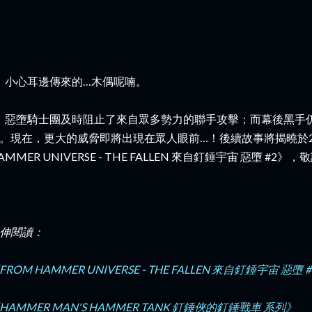
小心耳邊傳來
的…木偶呢喃。
惡墮騎士團及時阻止了來自眾多勢力的聯手攻擊；而幕後黑手
。現在，更大的威脅即將出現在眾人眼前…！後續故事將揭曉於20
AMMER UNIVERSE - THE FALLEN 來自釘錘宇宙 惡墮 #2》
伸閱讀：
FROM HAMMER UNIVERSE - THE FALLEN 來自釘錘宇宙 惡墮 
HAMMER MAN'S HAMMER TANK 釘錘俠的釘錘戰車 系列》