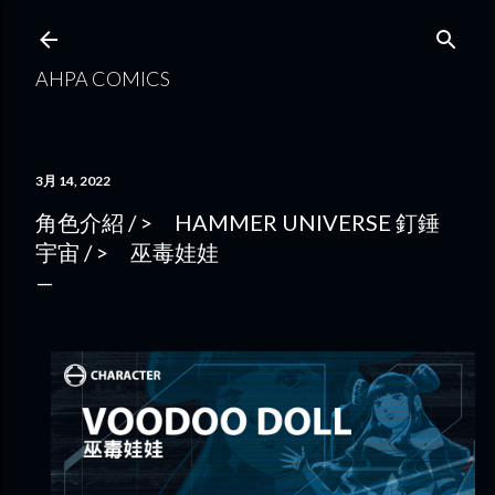
跳到主要內容
AHPA COMICS
3月 14, 2022
角色介紹 / > HAMMER UNIVERSE 釘錘
宇宙 / > 巫毒娃娃