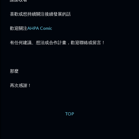
喜歡或想持續關注後續發展的話
歡迎關注
AHPA Comic
有任何建議、想法或合作計畫，歡迎聯絡或留言！
那麼
再次感謝！
TOP