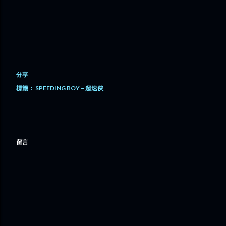
分享
標籤：
SPEEDING BOY – 超速俠
留言