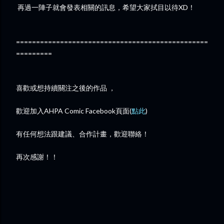
再過一陣子就會發表相關的訊息，希望大家拭目以待XD！
================================================
=========
喜歡或想持續關注之後的作品 ，
歡迎加入AHPA Comic Facebook頁面(
點此
)
有任何想法跟建議、合作計畫，歡迎聯絡！
再次感謝！！